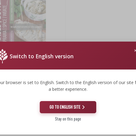
Switch to English version
idløgskrydderi og urtekrydderi 2 i
ur browser is set to English. Switch to the English version of our site 
a better experience.
GO TO ENGLISH SITE
Stay on this page