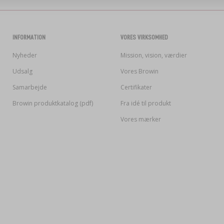
INFORMATION
VORES VIRKSOMHED
Nyheder
Mission, vision, værdier
Udsalg
Vores Browin
Samarbejde
Certifikater
Browin produktkatalog (pdf)
Fra idé til produkt
Vores mærker