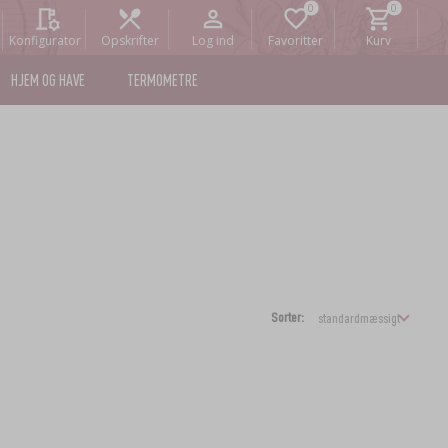
Konfigurator
Opskrifter
Log ind
Favoritter
Kurv
HJEM OG HAVE
TERMOMETRE
Sorter: