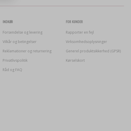
INDKØB
FOR KUNDER
Forsendelse og levering
Rapporter en fejl
Vilkår og betingelser
Virksomhedsoplysninger
Reklamationer og returnering
Generel produktsikkerhed (GPSR)
Privatlivspolitik
Kørselskort
Råd og FAQ