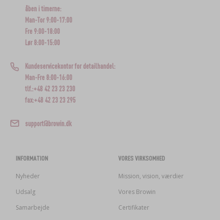
åben i timerne:
Man-Tor 9:00-17:00
Fre 9:00-18:00
Lør 8:00-15:00
Kundeservicekontor for detailhandel:
Man-Fre 8:00-16:00
tlf.:+48 42 23 23 230
fax:+48 42 23 23 295
support@browin.dk
INFORMATION
VORES VIRKSOMHED
Nyheder
Mission, vision, værdier
Udsalg
Vores Browin
Samarbejde
Certifikater