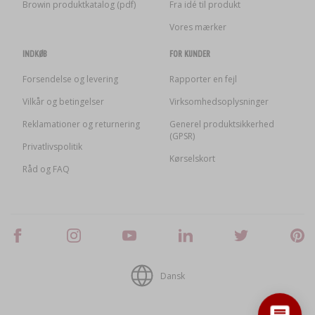
Browin produktkatalog (pdf)
Fra idé til produkt
Vores mærker
INDKØB
FOR KUNDER
Forsendelse og levering
Rapporter en fejl
Vilkår og betingelser
Virksomhedsoplysninger
Reklamationer og returnering
Generel produktsikkerhed
(GPSR)
Privatlivspolitik
Kørselskort
Råd og FAQ
Dansk