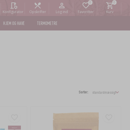
Konfigurator
Opskrifter
Log ind
Favoritter
Kurv
HJEM OG HAVE
TERMOMETRE
Sorter: