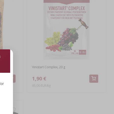
Vinistart Complex, 20 g
1,90 €
for
95,00 EUR/kg