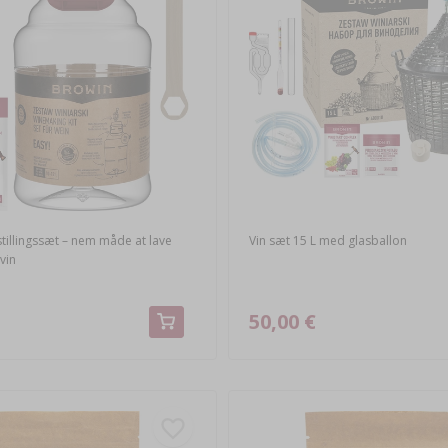
tillingssæt – nem måde at lave
Vin sæt 15 L med glasballon
vin
50,00 €