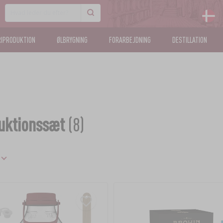
IPRODUKTION
ØLBRYGNING
FORARBEJDNING
DESTILLATION
uktionssæt
(8)