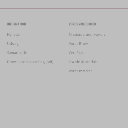
INFORMATION
VORES VIRKSOMHED
Nyheder
Mission, vision, værdier
Udsalg
Vores Browin
Samarbejde
Certifikater
Browin produktkatalog (pdf)
Fra idé til produkt
Vores mærker