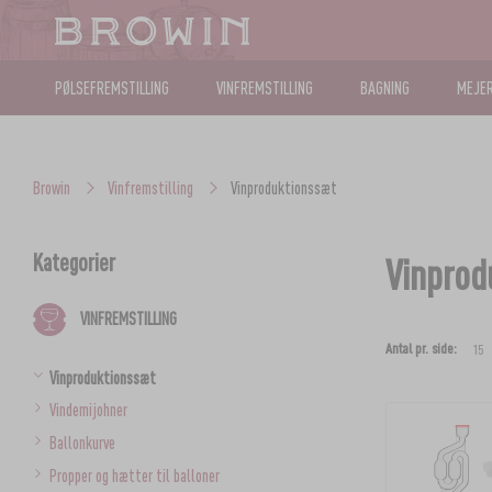
PØLSEFREMSTILLING
VINFREMSTILLING
BAGNING
MEJER
Browin
Vinfremstilling
Vinproduktionssæt
Kategorier
Vinprod
VINFREMSTILLING
Antal pr. side:
Vinproduktionssæt
Vindemijohner
Ballonkurve
Propper og hætter til balloner