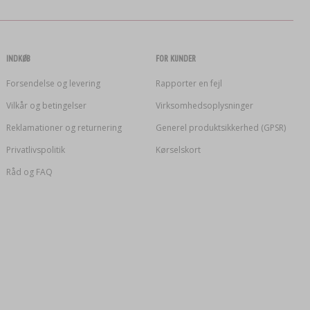
INDKØB
FOR KUNDER
Forsendelse og levering
Rapporter en fejl
Vilkår og betingelser
Virksomhedsoplysninger
Reklamationer og returnering
Generel produktsikkerhed (GPSR)
Privatlivspolitik
Kørselskort
Råd og FAQ