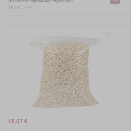
Sæt elektrisk rygeovn med røgenerator
346,04 EUR/stk.
18,07 €