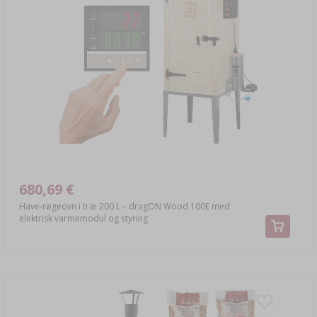
680,69 €
Have-røgeovn i træ 200 L – dragON Wood 100E med
elektrisk varmemodul og styring