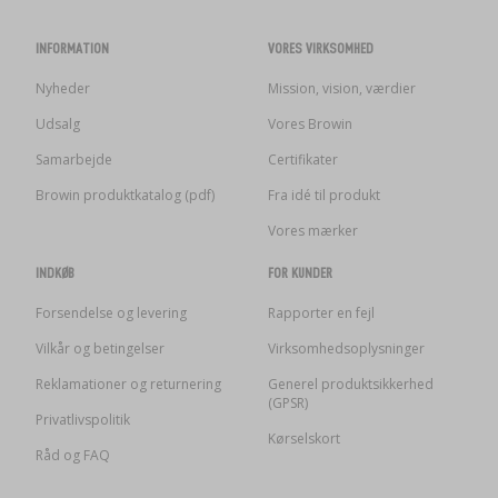
INFORMATION
VORES VIRKSOMHED
Nyheder
Mission, vision, værdier
Udsalg
Vores Browin
Samarbejde
Certifikater
Browin produktkatalog (pdf)
Fra idé til produkt
Vores mærker
INDKØB
FOR KUNDER
Forsendelse og levering
Rapporter en fejl
Vilkår og betingelser
Virksomhedsoplysninger
Reklamationer og returnering
Generel produktsikkerhed
(GPSR)
Privatlivspolitik
Kørselskort
Råd og FAQ