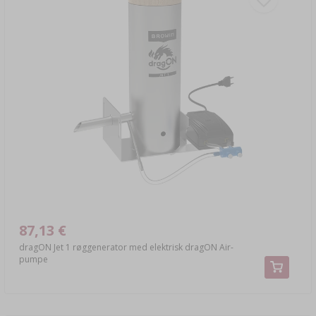
87,13 €
dragON Jet 1 røggenerator med elektrisk dragON Air-
pumpe