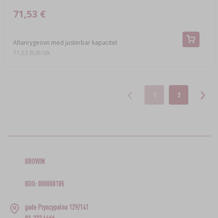
71,53 €
Altanrygeovn med justerbar kapacitet
71,53 EUR/stk.
1
2
BROWIN
BDO: 000008185
gade Pryncypalna 129/141