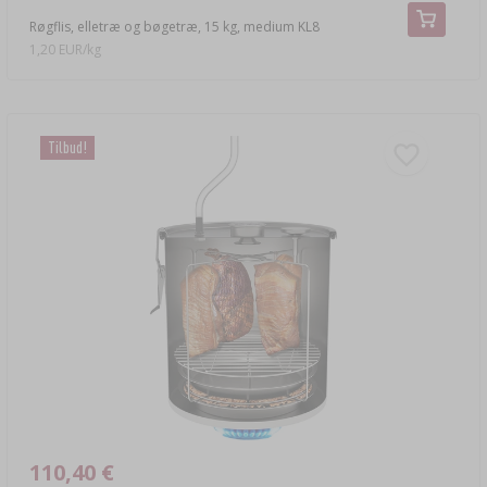
Røgflis, elletræ og bøgetræ, 15 kg, medium KL8
1,20 EUR/kg
Tilbud!
110,40 €