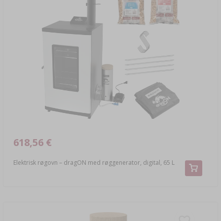
618,56 €
Elektrisk røgovn – dragON med røggenerator, digital, 65 L