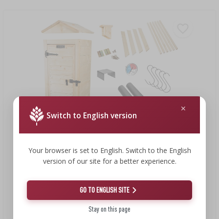
Switch to English version
Your browser is set to English. Switch to the English
version of our site for a better experience.
297,03 €
GO TO ENGLISH SITE
Røgeovn i træ 100 cm med fyrboks
Stay on this page
297,03 EUR/stk.