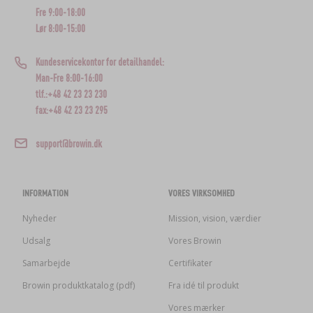
Fre 9:00-18:00
Lør 8:00-15:00
Kundeservicekontor for detailhandel:
Man-Fre 8:00-16:00
tlf.:+48 42 23 23 230
fax:+48 42 23 23 295
support@browin.dk
INFORMATION
VORES VIRKSOMHED
Nyheder
Mission, vision, værdier
Udsalg
Vores Browin
Samarbejde
Certifikater
Browin produktkatalog (pdf)
Fra idé til produkt
Vores mærker