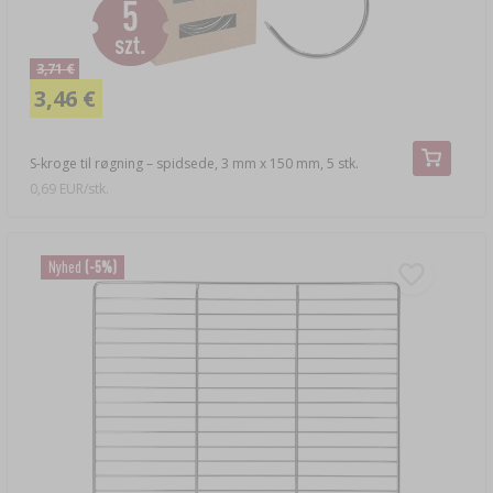
3,71 €
3,46 €
S-kroge til røgning – spidsede, 3 mm x 150 mm, 5 stk.
0,69 EUR/stk.
Nyhed
(-5%)