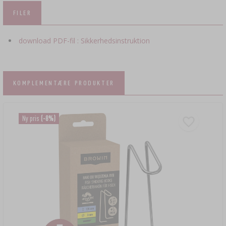
FILER
download PDF-fil : Sikkerhedsinstruktion
KOMPLEMENTÆRE PRODUKTER
Ny pris
(-8%)