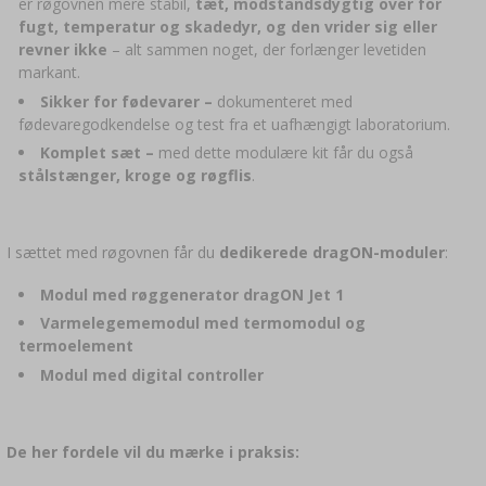
er røgovnen mere stabil,
tæt, modstandsdygtig over for
fugt, temperatur og skadedyr, og den vrider sig eller
revner ikke
– alt sammen noget, der forlænger levetiden
markant.
Sikker for fødevarer –
dokumenteret med
fødevaregodkendelse og test fra et uafhængigt laboratorium.
Komplet sæt –
med dette modulære kit får du også
stålstænger, kroge og røgflis
.
I sættet med røgovnen får du
dedikerede dragON-moduler
:
Modul med røggenerator dragON Jet 1
Varmelegememodul med termomodul og
termoelement
Modul med digital controller
De her fordele vil du mærke i praksis: