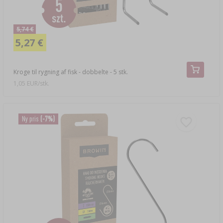
5,74 €
5,27 €
Kroge til rygning af fisk - dobbelte - 5 stk.
1,05 EUR/stk.
Ny pris
(-7%)