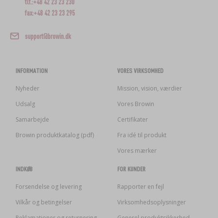
tlf.:+48 42 23 23 230
fax:+48 42 23 23 295
support@browin.dk
INFORMATION
VORES VIRKSOMHED
Nyheder
Mission, vision, værdier
Udsalg
Vores Browin
Samarbejde
Certifikater
Browin produktkatalog (pdf)
Fra idé til produkt
Vores mærker
INDKØB
FOR KUNDER
Forsendelse og levering
Rapporter en fejl
Vilkår og betingelser
Virksomhedsoplysninger
Reklamationer og returnering
Generel produktsikkerhed