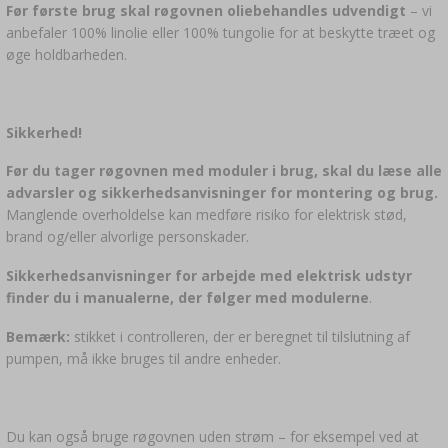
Før første brug skal røgovnen oliebehandles udvendigt
– vi
anbefaler 100% linolie eller 100% tungolie for at beskytte træet og
øge holdbarheden.
Sikkerhed!
Før du tager røgovnen med moduler i brug, skal du læse alle
advarsler og sikkerhedsanvisninger for montering og brug.
Manglende overholdelse kan medføre risiko for elektrisk stød,
brand og/eller alvorlige personskader.
Sikkerhedsanvisninger for arbejde med elektrisk udstyr
finder du i manualerne, der følger med modulerne
.
Bemærk:
stikket i controlleren, der er beregnet til tilslutning af
pumpen, må ikke bruges til andre enheder.
Du kan også bruge røgovnen uden strøm – for eksempel ved at